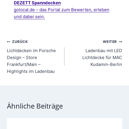
DEZETT Spanndecken
golocal.de – das Portal zum Bewerten, erleben
und dabei sein.
Beitragsnavigation
ZURÜCK
WEITER
Lichtdecken im Porsche
Ladenbau mit LED
Design – Store
Lichtdecke für MAC
Frankfurt/Main –
Kudamm-Berlin
Highlights im Ladenbau
Ähnliche Beiträge