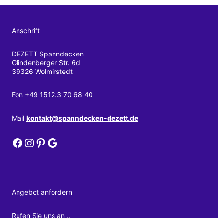
Anschrift
DEZETT Spanndecken
Glindenberger Str. 6d
39326 Wolmirstedt
Fon
+49 1512.3 70 68 40
Mail
kontakt@spanndecken-dezett.de
DEZETT Spanndecken bei Facebook
DEZETT Spanndecken bei Instagram
DEZETT Spanndecken bei Pinterest
DEZETT Spanndecken bei Google
Angebot anfordern
Rufen Sie uns an ..