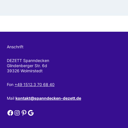
Anschrift
DEZETT Spanndecken
Glindenberger Str. 6d
39326 Wolmirstedt
Fon
+49 1512.3 70 68 40
Mail
kontakt@spanndecken-dezett.de
DEZETT Spanndecken bei Facebook
DEZETT Spanndecken bei Instagram
DEZETT Spanndecken bei Pinterest
DEZETT Spanndecken bei Google