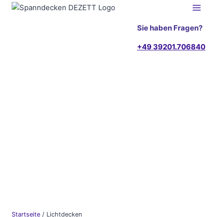
Zum
Inhalt
Sie haben Fragen?
springen
+49 39201.706840
Startseite
/
Lichtdecken