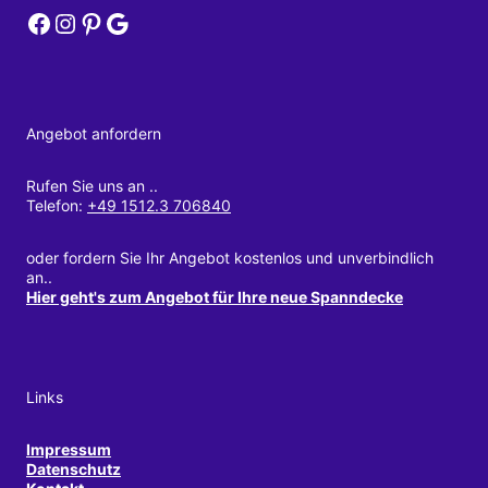
DEZETT Spanndecken bei Facebook
DEZETT Spanndecken bei Instagram
DEZETT Spanndecken bei Pinterest
DEZETT Spanndecken bei Google
Angebot anfordern
Rufen Sie uns an ..
Telefon:
+49 1512.3 706840
oder fordern Sie Ihr Angebot kostenlos und unverbindlich
an..
Hier geht's zum Angebot für Ihre neue Spanndecke
Links
Impressum
Datenschutz