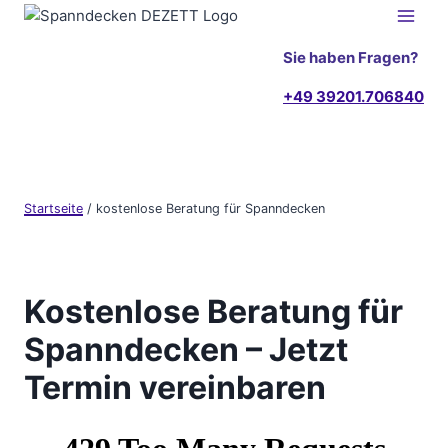
Zum
Inhalt
Sie haben Fragen?
springen
+49 39201.706840
Startseite
/
kostenlose Beratung für Spanndecken
Kostenlose Beratung für
Spanndecken – Jetzt
Termin vereinbaren