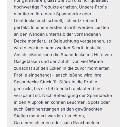
nur garantieren, dass Sie von uns nur qualitativ
hochwertige Produkte erhalten. Unsere Profis
montieren Ihre neue Spanndecke oder
Lichtdecke auch schnell, schmutzfrei und
perfekt. In einem ersten Schritt werden Leisten
an den Wänden unterhalb der vorhandenen
Decke montiert. Ist Beleuchtung vorgesehen, so
wird diese in einem zweiten Schritt installiert.
Anschließend kann die Spanndecke mit Hilfe von
Gasgebläsen und der Zufuhr von viel Wärme
zunächst auf den Ecken in die zuvor montierten
Profile eingehängt – anschließend wird Ihre
Spanndecke Stück für Stück in die Profile
gedrückt, bis sie letztendlich umlaufend fest
verspannt ist. Nach Befestigung der Spanndecke
in den Aluprofilen können Leuchten, Spots oder
auch Gardinenstangen an den gewünschten
Stellen montiert werden. Leuchten,
Gardinenschienen oder auch Rauchmelder