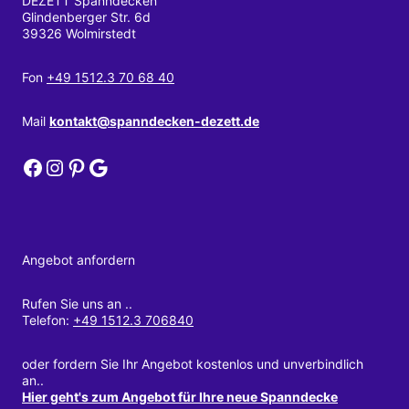
DEZETT Spanndecken
Glindenberger Str. 6d
39326 Wolmirstedt
Fon
+49 1512.3 70 68 40
Mail
kontakt@spanndecken-dezett.de
DEZETT Spanndecken bei Facebook
DEZETT Spanndecken bei Instagram
DEZETT Spanndecken bei Pinterest
DEZETT Spanndecken bei Google
Angebot anfordern
Rufen Sie uns an ..
Telefon:
+49 1512.3 706840
oder fordern Sie Ihr Angebot kostenlos und unverbindlich
an..
Hier geht's zum Angebot für Ihre neue Spanndecke