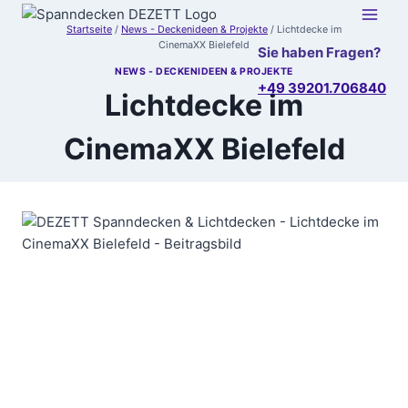
Zum
Inhalt
Startseite
/
News - Deckenideen & Projekte
/
Lichtdecke im
CinemaXX Bielefeld
Sie haben Fragen?
springen
NEWS - DECKENIDEEN & PROJEKTE
+49 39201.706840
Lichtdecke im
CinemaXX Bielefeld