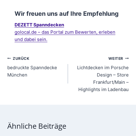
Wir freuen uns auf Ihre Empfehlung
DEZETT Spanndecken
golocal.de – das Portal zum Bewerten, erleben
und dabei sein.
Beitragsnavigation
ZURÜCK
WEITER
bedruckte Spanndecke
Lichtdecken im Porsche
München
Design – Store
Frankfurt/Main –
Highlights im Ladenbau
Ähnliche Beiträge