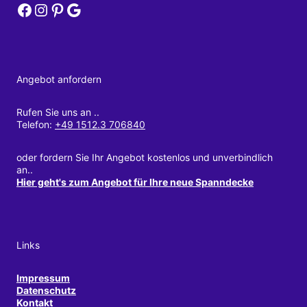
DEZETT Spanndecken bei Facebook
DEZETT Spanndecken bei Instagram
DEZETT Spanndecken bei Pinterest
DEZETT Spanndecken bei Google
Angebot anfordern
Rufen Sie uns an ..
Telefon:
+49 1512.3 706840
oder fordern Sie Ihr Angebot kostenlos und unverbindlich
an..
Hier geht's zum Angebot für Ihre neue Spanndecke
Links
Impressum
Datenschutz
Kontakt